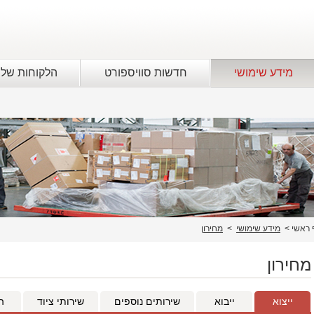
מידע שימושי
חדשות סוויספורט
הלקוחות שלנ
 ראשי
>
מידע שימושי
>
מחירון
מחירון
ייצוא
ייבוא
שירותים נוספים
שירותי ציוד
הע