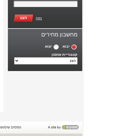
הצג
נקה
מחשבון מחירים
יבוא
יצוא
קטגוריית אחסון
טפסים שימושי