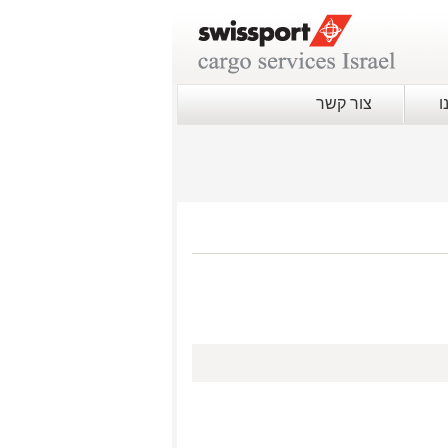
ו
צור קשר