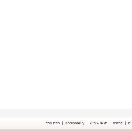
ים
קריירה
תנאי שימוש
accesability
מפת אתר