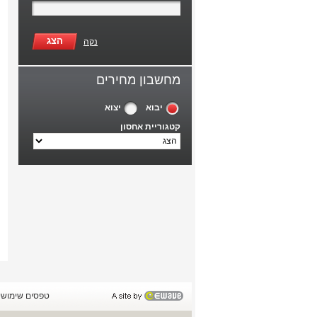
הצג
נקה
מחשבון מחירים
יבוא
יצוא
קטגוריית אחסון
טפסים שימושי