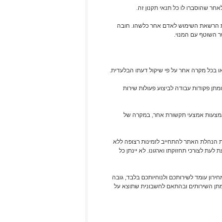
חר שהוסברו לו כל תנאי תקנון זה.
ת הרשאת השימוש לאדם אחר כלשהו. חובה
ר השוטף עם המנוי.
ו בכל מקרה אחר על פי שיקול דעתו הבלעדית.
תן פקודות עבודה לביצוע פעולות שירות
אמצעות אמצעי תקשורת אחר, במקרה של
ולת הנהלת האתר להתחייב לזמינות רצופה ללא
ת לצורכי תחזוקתו וארגונו. לא יינתן כל
ון עומד לשירותכם ולנוחיותכם בלבד, גובה
 מתן השירותים ובהתאם לחשבונית שתוצא על