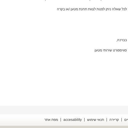
לכל שאלה ניתן לפנות לצוות תחנת מטען /או בקרה
בברכה,
סוויספורט שירותי מטען
ים
קריירה
תנאי שימוש
accesability
מפת אתר