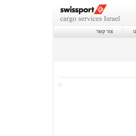
ו
צור קשר