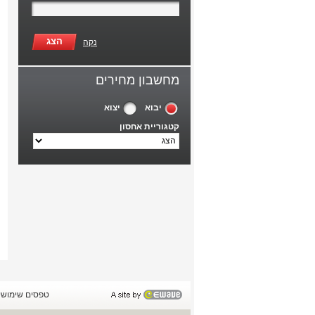
הצג
נקה
מחשבון מחירים
יבוא
יצוא
קטגוריית אחסון
טפסים שימושי