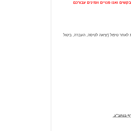
בקשים ואנו פנויים וזמינים עבורכם
או לטיסה, ניתן לפנות לאחר טיפול (יציאה לטיסה, העברה, ביטול
ף בנתב"ג.