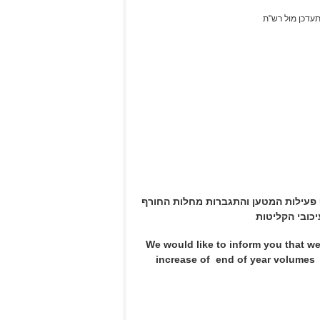
ף פעילות המטען והתגברות מחלות החורף
כובי הקליטות
We would like to inform you that w
increase of end of year volume