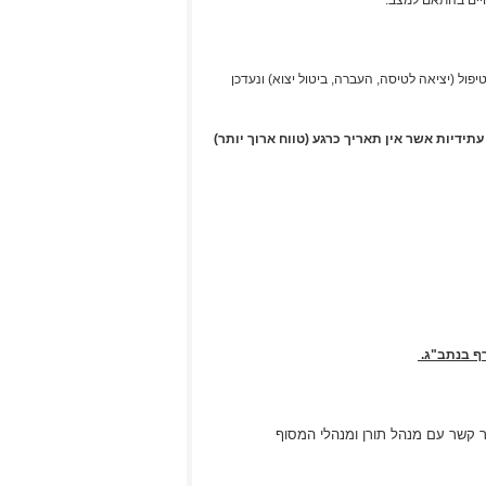
ויים בהתאם למצב.
 ניתן לפנות לאחר טיפול (יציאה לטיסה, העברה, ביטול יצוא) ונעדכן
תידיות אשר אין תאריך כרגע (טווח ארוך יותר)
ף בנתב"ג.
ר קשר עם מנהל תורן ומנהלי המסוף