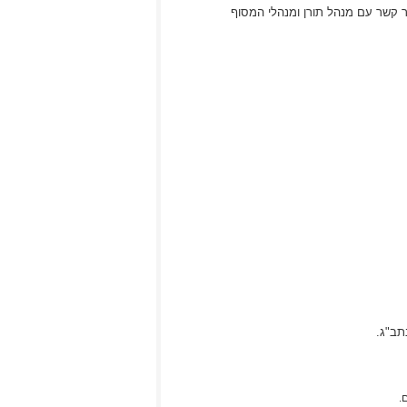
ר קשר עם מנהל תורן ומנהלי המסוף
תב"ג.
ם.