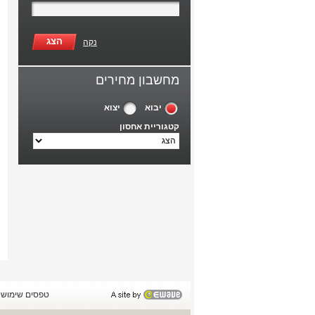
הצג
נקה
מחשבון מחירים
יבוא
יצוא
קטגוריית אחסון
טפסים שימושי