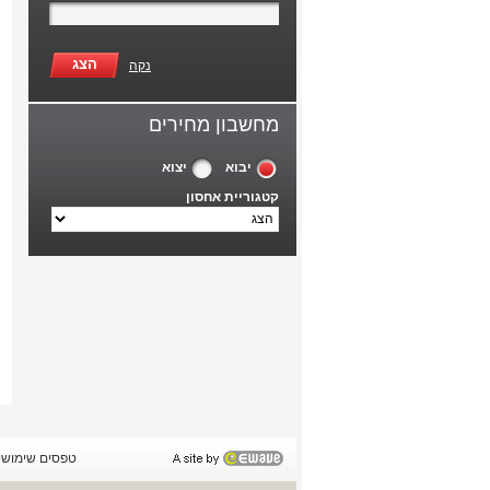
הצג
נקה
מחשבון מחירים
יבוא
יצוא
קטגוריית אחסון
טפסים שימושי