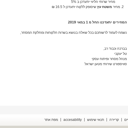
מחיר שרותי הליווי יתעדכן ב 5%
מחיר
משטח עץ
שיסופק ללקוח יתעדכן ל 16.5 ₪
המחירים יתעדכנו החל מ 1 במאי 2019
נשמח לעמוד לרשותכם בכל שאלה בנושא בשרות הלקוחות ומחלקת המסחר,
בברכה וכבוד רב,
טל יעקבי
מנהל מסחר ופיתוח עסקי
סוויספורט שירותי מטען ישראל
ים
קריירה
תנאי שימוש
accesability
מפת אתר