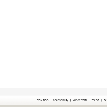
ים
קריירה
תנאי שימוש
accesability
מפת אתר