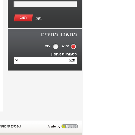
הצג
נקה
מחשבון מחירים
יבוא
יצוא
קטגוריית אחסון
טפסים שימושי