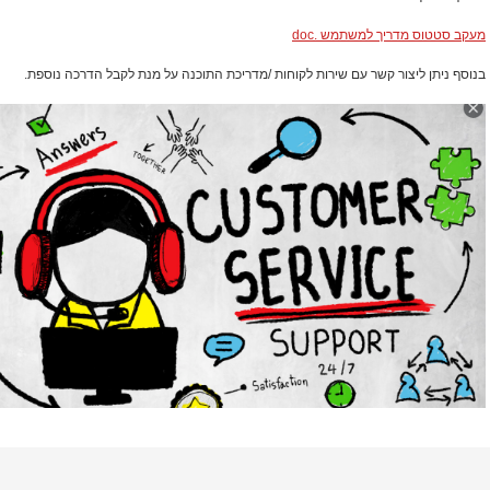
מעקב סטטוס מדריך למשתמש .doc
בנוסף ניתן ליצור קשר עם שירות לקוחות /מדריכת התוכנה על מנת לקבל הדרכה נוספת.